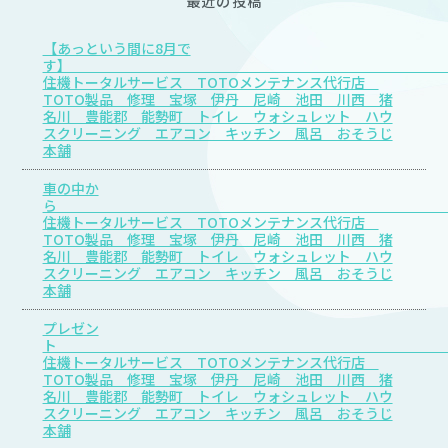
最近の投稿
【あっという間に8月で
す
住機トータルサービス TOTOメンテナンス代行店
TOTO製品 修理 宝塚 伊丹 尼崎 池田 川西 猪
名川 豊能郡 能勢町 トイレ ウォシュレット ハウ
スクリーニング エアコン キッチン 風呂 おそうじ
本舗
車の中か
住機トータルサービス TOTOメンテナンス代行店
TOTO製品 修理 宝塚 伊丹 尼崎 池田 川西 猪
名川 豊能郡 能勢町 トイレ ウォシュレット ハウ
スクリーニング エアコン キッチン 風呂 おそうじ
本舗
プレゼン
住機トータルサービス TOTOメンテナンス代行店
TOTO製品 修理 宝塚 伊丹 尼崎 池田 川西 猪
名川 豊能郡 能勢町 トイレ ウォシュレット ハウ
スクリーニング エアコン キッチン 風呂 おそうじ
本舗