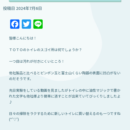
投稿日
2024年7月6日
Facebook
Twitter
Line
皆様こんにちは！
ＴＯＴＯのトイレのスゴイ所は何でしょうか？
一つ目は汚れが付きにくいところ！
他社製品と比べるとピンポン玉と富士山くらい陶器の表面に凹凸がない
のだそうです。
先日実験をしている動画を見ましたがトイレの中に油性マジックで書か
れた文字も他社様より簡単に消すことが出来ていてびっくりしましたよ
♪
日々の掃除をラクするために新しいトイレに買い替えるのも一つですね
(*'▽')