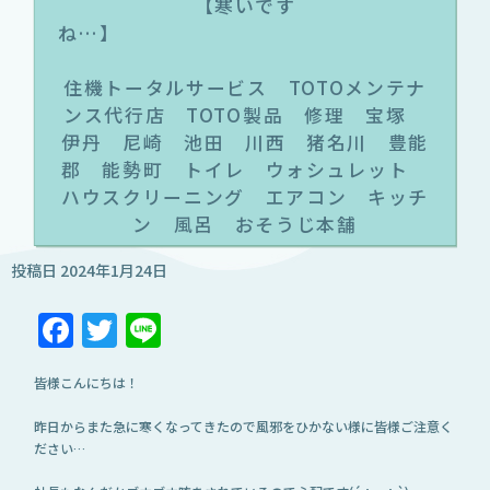
【寒いです
ね…
住機トータルサービス TOTOメンテナ
ンス代行店 TOTO製品 修理 宝塚
伊丹 尼崎 池田 川西 猪名川 豊能
郡 能勢町 トイレ ウォシュレット
ハウスクリーニング エアコン キッチ
ン 風呂 おそうじ本舗
投稿日
2024年1月24日
Facebook
Twitter
Line
皆様こんにちは！
昨日からまた急に寒くなってきたので風邪をひかない様に皆様ご注意く
ださい…