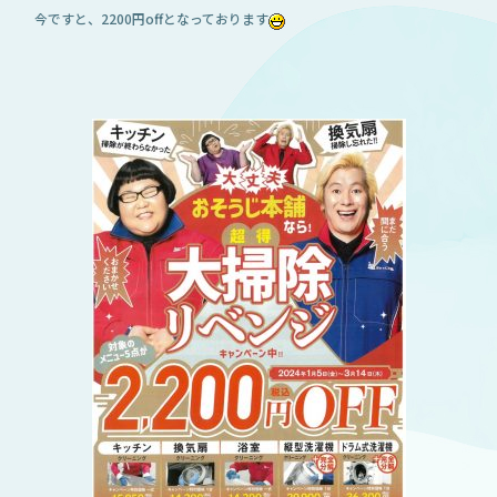
今ですと、2200円offとなっております