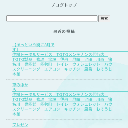
ブログトップ
最近の投稿
【あっという間に8月で
す
住機トータルサービス TOTOメンテナンス代行店
TOTO製品 修理 宝塚 伊丹 尼崎 池田 川西 猪
名川 豊能郡 能勢町 トイレ ウォシュレット ハウ
スクリーニング エアコン キッチン 風呂 おそうじ
本舗
車の中か
住機トータルサービス TOTOメンテナンス代行店
TOTO製品 修理 宝塚 伊丹 尼崎 池田 川西 猪
名川 豊能郡 能勢町 トイレ ウォシュレット ハウ
スクリーニング エアコン キッチン 風呂 おそうじ
本舗
プレゼン