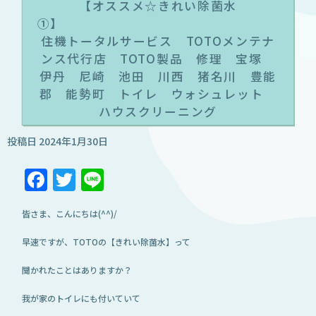
【オススメ☆きれい除菌水
住機トータルサービス TOTOメンテナ
ンス代行店 TOTO製品 修理 宝塚
伊丹 尼崎 池田 川西 猪名川 豊能
郡 能勢町 トイレ ウォシュレット
ハウスクリーニング
投稿日
2024年1月30日
Facebook
Twitter
Line
皆さま、こんにちは(^^)/
早速ですが、TOTOの【きれい除菌水】って
聞かれたことはありますか？
我が家のトイレにも付いていて