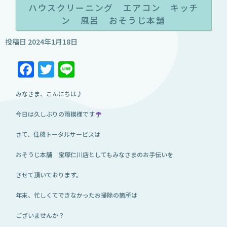
ハウスクリーニング エアコン キッチ
ン 風呂 おそうじ本舗
投稿日
2024年1月18日
Facebook
Twitter
Line
みなさま、こんにちは♪
今日は久しぶりの雨模様です
さて、住機トータルサービスは
おそうじ本舗 宝塚仁川店としてもみなさまのお手伝いを
させて頂いております。
年末、忙しくてできなかったお掃除の箇所は
ございませんか？