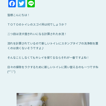
Facebook
Twitter
Line
皆様こんにちは！
ＴＯＴＯのトイレのスゴイ所は何でしょうか？
二つ目は流す度きれいになる計算された水流！
流れを計算されているので新しいトイレにスタンプタイプの洗浄剤を置
くのは良くないそうですよ♪
そんなことしなくてもキレイを保てるならそれが一番ですよね！
日々の掃除をラクするために新しいトイレに買い替えるのも一つですね
(*'▽')