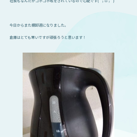
社長もなんだかゴホゴホ咳をされているので心配です(´；ω；`)
今日からまた棚卸週になりました。
倉庫はとても寒いですが頑張ろうと思います！