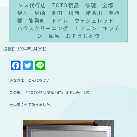
ンス代行店 TOTO製品 修理 宝塚
伊丹 尼崎 池田 川西 猪名川 豊能
郡 能勢町 トイレ ウォシュレット
ハウスクリーニング エアコン キッチ
ン 風呂 おそうじ本舗
投稿日
2024年1月29日
Facebook
Twitter
Line
みなさま、こんにちは♪
この度、『TOTO商品 拡販部門』ミドル級 1位
を受賞させて頂きました。