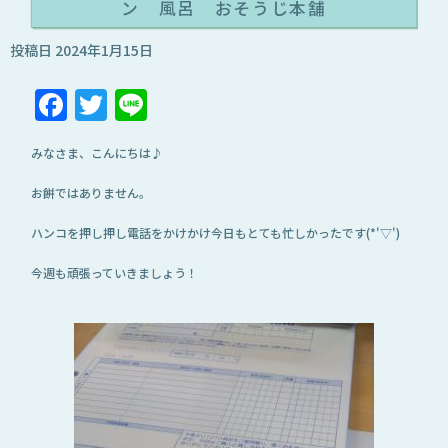
ン 風呂 おそうじ本舗
投稿日
2024年1月15日
Facebook
Twitter
Line
みなさま、こんにちは♪
お餅ではありません。
ハンコを押し押し電話をかけかけ今日もとても忙しかったです(*'▽')
今週も頑張っていきましょう！