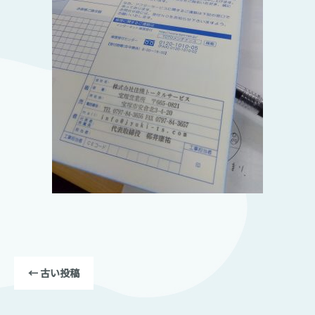
←
古い投稿