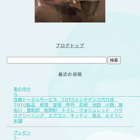
ブログトップ
最近の投稿
車の中か
住機トータルサービス TOTOメンテナンス代行店
TOTO製品 修理 宝塚 伊丹 尼崎 池田 川西 猪
名川 豊能郡 能勢町 トイレ ウォシュレット ハウ
スクリーニング エアコン キッチン 風呂 おそうじ
本舗
プレゼン