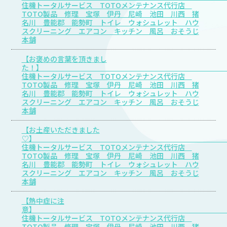
住機トータルサービス TOTOメンテナンス代行店
TOTO製品 修理 宝塚 伊丹 尼崎 池田 川西 猪
名川 豊能郡 能勢町 トイレ ウォシュレット ハウ
スクリーニング エアコン キッチン 風呂 おそうじ
本舗
【お褒めの言葉を頂きまし
た
住機トータルサービス TOTOメンテナンス代行店
TOTO製品 修理 宝塚 伊丹 尼崎 池田 川西 猪
名川 豊能郡 能勢町 トイレ ウォシュレット ハウ
スクリーニング エアコン キッチン 風呂 おそうじ
本舗
【お土産いただきました
♡
住機トータルサービス TOTOメンテナンス代行店
TOTO製品 修理 宝塚 伊丹 尼崎 池田 川西 猪
名川 豊能郡 能勢町 トイレ ウォシュレット ハウ
スクリーニング エアコン キッチン 風呂 おそうじ
本舗
【熱中症に注
意
住機トータルサービス TOTOメンテナンス代行店
TOTO製品 修理 宝塚 伊丹 尼崎 池田 川西 猪