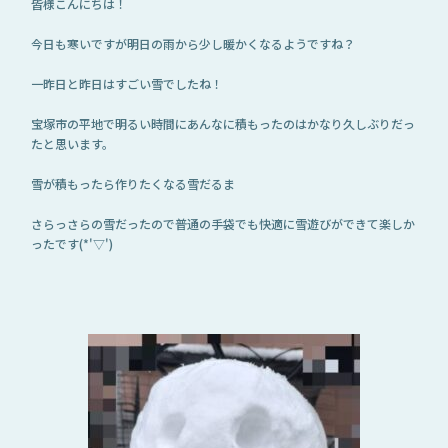
皆様こんにちは！
今日も寒いですが明日の雨から少し暖かくなるようですね？
一昨日と昨日はすごい雪でしたね！
宝塚市の平地で明るい時間にあんなに積もったのはかなり久しぶりだっ
たと思います。
雪が積もったら作りたくなる雪だるま
さらっさらの雪だったので普通の手袋でも快適に雪遊びができて楽しか
ったです(*'▽')