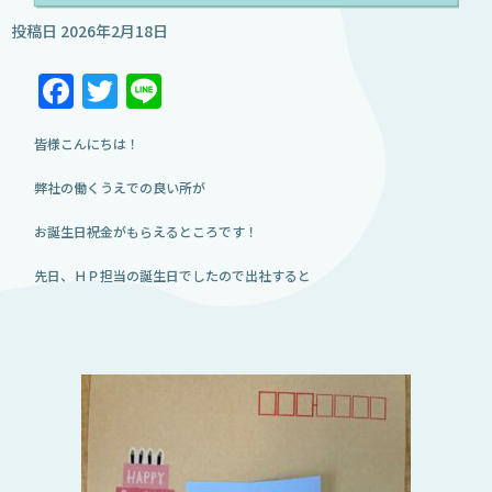
投稿日
2026年2月18日
Facebook
Twitter
Line
皆様こんにちは！
弊社の働くうえでの良い所が
お誕生日祝金がもらえるところです！
先日、ＨＰ担当の誕生日でしたので出社すると