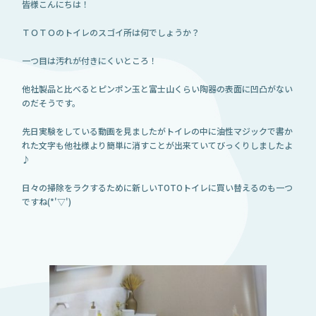
皆様こんにちは！
ＴＯＴＯのトイレのスゴイ所は何でしょうか？
一つ目は汚れが付きにくいところ！
他社製品と比べるとピンポン玉と富士山くらい陶器の表面に凹凸がない
のだそうです。
先日実験をしている動画を見ましたがトイレの中に油性マジックで書か
れた文字も他社様より簡単に消すことが出来ていてびっくりしましたよ
♪
日々の掃除をラクするために新しいTOTOトイレに買い替えるのも一つ
ですね(*'▽')