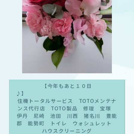
【今年もあと１０日
住機トータルサービス TOTOメンテナ
ンス代行店 TOTO製品 修理 宝塚
伊丹 尼崎 池田 川西 猪名川 豊能
郡 能勢町 トイレ ウォシュレット
ハウスクリーニング