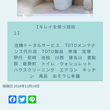
【キレイを保つ技術
１
住機トータルサービス TOTOメンテナ
ンス代行店 TOTO製品 修理 宝塚
伊丹 尼崎 池田 川西 猪名川 豊能
郡 能勢町 トイレ ウォシュレット
ハウスクリーニング エアコン キッチ
ン 風呂 おそうじ本舗
投稿日
2024年12月10日
Facebook
Twitter
Line