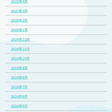
2025年4月
2025年3月
2025年2月
2025年1月
2024年12月
2024年11月
2024年10月
2024年9月
2024年8月
2024年7月
2024年6月
2024年5月