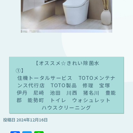
【オススメ☆きれい除菌水
住機トータルサービス TOTOメンテナ
ンス代行店 TOTO製品 修理 宝塚
伊丹 尼崎 池田 川西 猪名川 豊能
郡 能勢町 トイレ ウォシュレット
ハウスクリーニング
投稿日
2024年12月16日