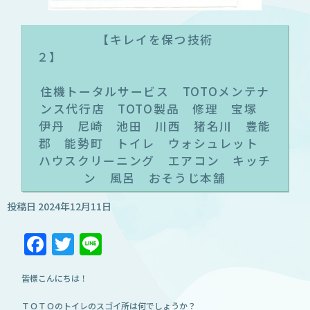
【キレイを保つ技術
２
住機トータルサービス TOTOメンテナ
ンス代行店 TOTO製品 修理 宝塚
伊丹 尼崎 池田 川西 猪名川 豊能
郡 能勢町 トイレ ウォシュレット
ハウスクリーニング エアコン キッチ
ン 風呂 おそうじ本舗
投稿日
2024年12月11日
Facebook
Twitter
Line
皆様こんにちは！
ＴＯＴＯのトイレのスゴイ所は何でしょうか？