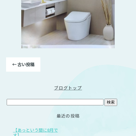
←
古い投稿
ブログトップ
最近の投稿
【あっという間に8月で
す