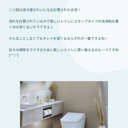
二つ目は流す度きれいになる計算された水流！
流れを計算されているので新しいトイレにスタンプタイプの洗浄剤を置
くのは良くないそうですよ♪
そんなことしなくてもキレイを保てるならそれが一番ですよね！
日々の掃除をラクするために新しいトイレに買い替えるのも一つですね
(*'▽')