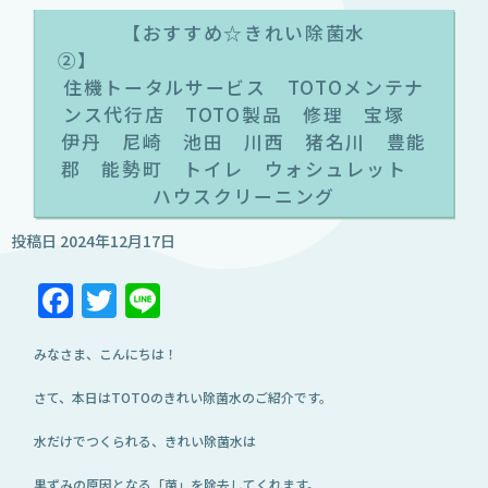
【おすすめ☆きれい除菌水
住機トータルサービス TOTOメンテナ
ンス代行店 TOTO製品 修理 宝塚
伊丹 尼崎 池田 川西 猪名川 豊能
郡 能勢町 トイレ ウォシュレット
ハウスクリーニング
投稿日
2024年12月17日
Facebook
Twitter
Line
みなさま、こんにちは！
さて、本日はTOTOのきれい除菌水のご紹介です。
水だけでつくられる、きれい除菌水は
黒ずみの原因となる「菌」を除去してくれます。