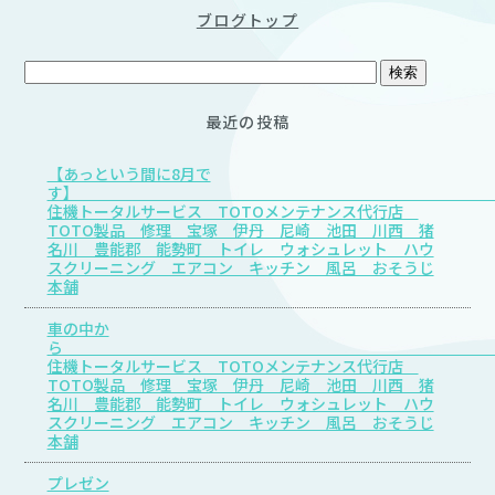
ブログトップ
最近の投稿
【あっという間に8月で
す
住機トータルサービス TOTOメンテナンス代行店
TOTO製品 修理 宝塚 伊丹 尼崎 池田 川西 猪
名川 豊能郡 能勢町 トイレ ウォシュレット ハウ
スクリーニング エアコン キッチン 風呂 おそうじ
本舗
車の中か
住機トータルサービス TOTOメンテナンス代行店
TOTO製品 修理 宝塚 伊丹 尼崎 池田 川西 猪
名川 豊能郡 能勢町 トイレ ウォシュレット ハウ
スクリーニング エアコン キッチン 風呂 おそうじ
本舗
プレゼン