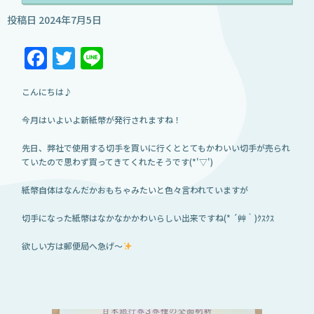
投稿日
2024年7月5日
Facebook
Twitter
Line
こんにちは♪
今月はいよいよ新紙幣が発行されますね！
先日、弊社で使用する切手を買いに行くととてもかわいい切手が売られ
ていたので思わず買ってきてくれたそうです(*'▽')
紙幣自体はなんだかおもちゃみたいと色々言われていますが
切手になった紙幣はなかなかかわいらしい出来ですね(* ´艸｀)ｸｽｸｽ
欲しい方は郵便局へ急げ～