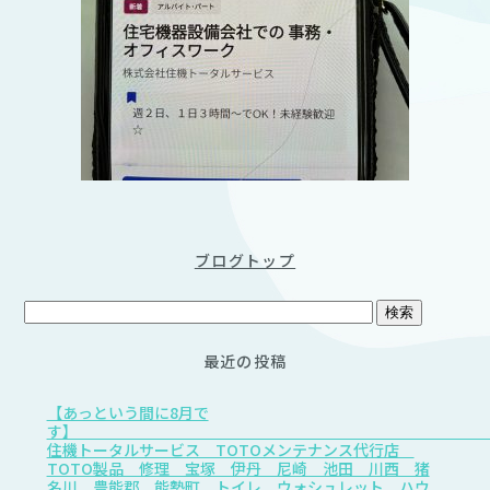
ブログトップ
最近の投稿
【あっという間に8月で
す
住機トータルサービス TOTOメンテナンス代行店
TOTO製品 修理 宝塚 伊丹 尼崎 池田 川西 猪
名川 豊能郡 能勢町 トイレ ウォシュレット ハウ