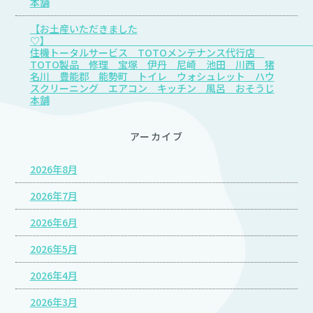
本舗
【お土産いただきました
♡
住機トータルサービス TOTOメンテナンス代行店
TOTO製品 修理 宝塚 伊丹 尼崎 池田 川西 猪
名川 豊能郡 能勢町 トイレ ウォシュレット ハウ
スクリーニング エアコン キッチン 風呂 おそうじ
本舗
アーカイブ
2026年8月
2026年7月
2026年6月
2026年5月
2026年4月
2026年3月