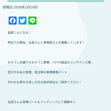
投稿日
2026年1月20日
Facebook
Twitter
Line
皆様こんにちは！
弊社では現在、社員さんと事務員さんを募集しています！
おそうじ本舗でのおそうじ業務、TOTO製品のメンテナンス業、
受付やお金の管理、発注等の事務業務パート
何かお仕事をお探しの方は是非弊社もご検討ください！
社員さんも事務パートもインディードにて募集中♪