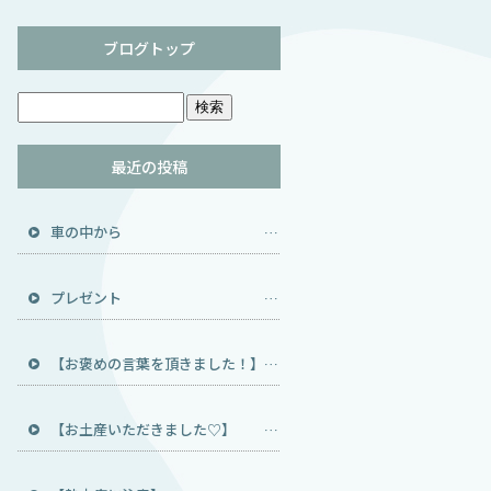
ブログトップ
】
最近の投稿
車の中から 住機トータルサービス TOTOメンテナンス代行店 TOTO製品 修理 宝塚 伊丹 尼崎 池田 川西 猪名川 豊能郡 能勢町 トイレ ウォシュレット ハウスクリーニング エアコン キッチン 風呂 おそうじ本舗
プレゼント 住機トータルサービス TOTOメンテナンス代行店 TOTO製品 修理 宝塚 伊丹 尼崎 池田 川西 猪名川 豊能郡 能勢町 トイレ ウォシュレット ハウスクリーニング エアコン キッチン 風呂 おそうじ本舗
【お褒めの言葉を頂きました！】 住機トータルサービス TOTOメンテナンス代行店 TOTO製品 修理 宝塚 伊丹 尼崎 池田 川西 猪名川 豊能郡 能勢町 トイレ ウォシュレット ハウスクリーニング エアコン キッチン 風呂 おそうじ本舗
【お土産いただきました♡】 住機トータルサービス TOTOメンテナンス代行店 TOTO製品 修理 宝塚 伊丹 尼崎 池田 川西 猪名川 豊能郡 能勢町 トイレ ウォシュレット ハウスクリーニング エアコン キッチン 風呂 おそうじ本舗