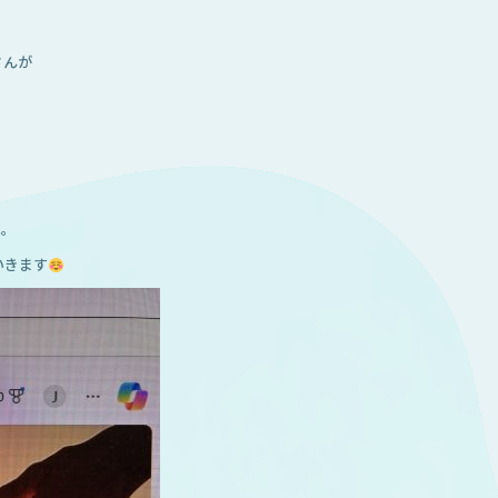
さんが
ね。
いきます