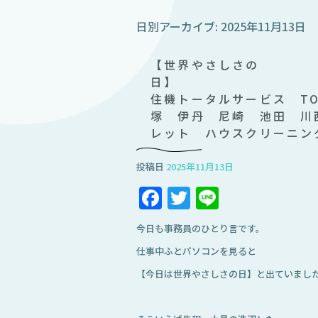
日別アーカイブ:
2025年11月13日
【世界やさしさの
住機トータルサービス TO
塚 伊丹 尼崎 池田 川
レット ハウスクリーニン
投稿日
2025年11月13日
Facebook
Twitter
Line
今日も事務員のひとり言です。
仕事中ふとパソコンを見ると
【今日は世界やさしさの日】と出ていまし