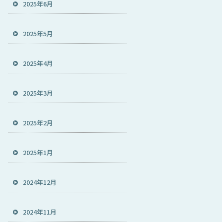
2025年6月
2025年5月
2025年4月
2025年3月
2025年2月
2025年1月
2024年12月
2024年11月