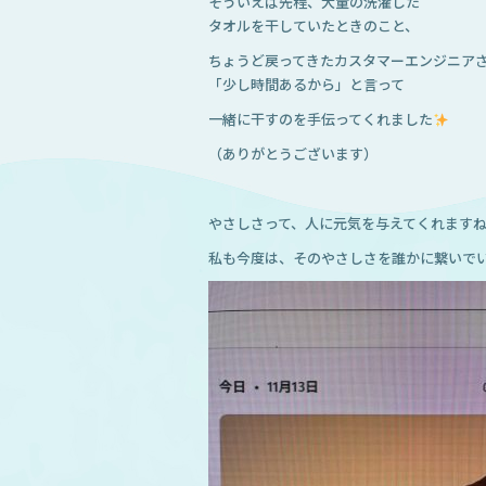
そういえば先程、大量の洗濯した
タオルを干していたときのこと、
ちょうど戻ってきたカスタマーエンジニア
「少し時間あるから」と言って
一緒に干すのを手伝ってくれました
（ありがとうございます）
やさしさって、人に元気を与えてくれます
私も今度は、そのやさしさを誰かに繋いで