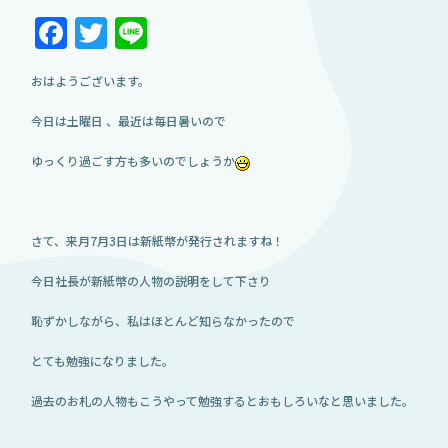
Facebook
Twitter
Line
おはようございます。
今日は土曜日 、最近は毎日暑いので
ゆっくり過ごす方も多いのでしょうか
さて、来月7月3日は新紙幣が発行されますね！
今日社長が新紙幣の人物の説明をして下さり
恥ずかしながら、私はほとんど知らなかったので
とても勉強になりました。
過去のお札の人物もこうやって勉強するとおもしろいなと思いました。