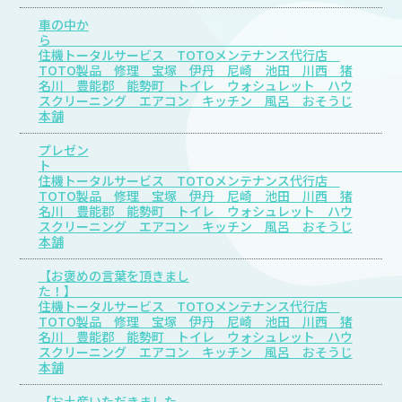
車の中か
住機トータルサービス TOTOメンテナンス代行店
TOTO製品 修理 宝塚 伊丹 尼崎 池田 川西 猪
名川 豊能郡 能勢町 トイレ ウォシュレット ハウ
スクリーニング エアコン キッチン 風呂 おそうじ
本舗
プレゼン
住機トータルサービス TOTOメンテナンス代行店
TOTO製品 修理 宝塚 伊丹 尼崎 池田 川西 猪
名川 豊能郡 能勢町 トイレ ウォシュレット ハウ
スクリーニング エアコン キッチン 風呂 おそうじ
本舗
【お褒めの言葉を頂きまし
た
住機トータルサービス TOTOメンテナンス代行店
TOTO製品 修理 宝塚 伊丹 尼崎 池田 川西 猪
名川 豊能郡 能勢町 トイレ ウォシュレット ハウ
スクリーニング エアコン キッチン 風呂 おそうじ
本舗
【お土産いただきました