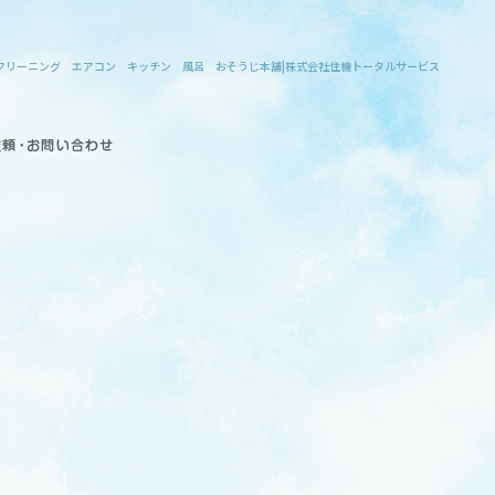
アコン キッチン 風呂 おそうじ本舗|株式会社住機トータルサービス