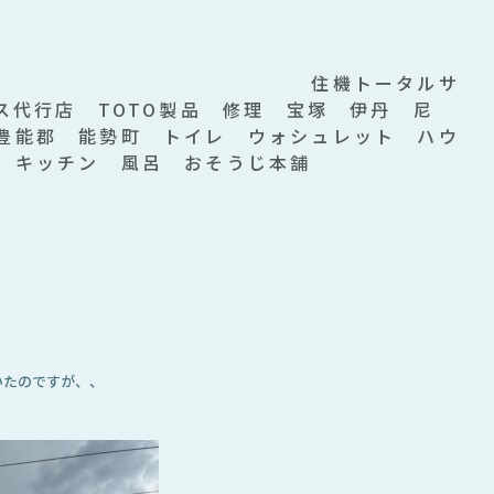
’∀’)
トータルサ
ス代行店 TOTO製品 修理 宝塚 伊丹 尼
豊能郡 能勢町 トイレ ウォシュレット ハウ
 キッチン 風呂 おそうじ本舗
いたのですが、、