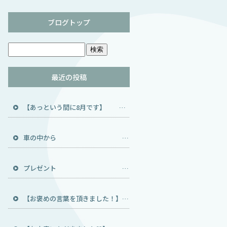
ブログトップ
最近の投稿
【あっという間に8月です】 住機トータルサービス TOTOメンテナンス代行店 TOTO製品 修理 宝塚 伊丹 尼崎 池田 川西 猪名川 豊能郡 能勢町 トイレ ウォシュレット ハウスクリーニング エアコン キッチン 風呂 おそうじ本舗
車の中から 住機トータルサービス TOTOメンテナンス代行店 TOTO製品 修理 宝塚 伊丹 尼崎 池田 川西 猪名川 豊能郡 能勢町 トイレ ウォシュレット ハウスクリーニング エアコン キッチン 風呂 おそうじ本舗
プレゼント 住機トータルサービス TOTOメンテナンス代行店 TOTO製品 修理 宝塚 伊丹 尼崎 池田 川西 猪名川 豊能郡 能勢町 トイレ ウォシュレット ハウスクリーニング エアコン キッチン 風呂 おそうじ本舗
【お褒めの言葉を頂きました！】 住機トータルサービス TOTOメンテナンス代行店 TOTO製品 修理 宝塚 伊丹 尼崎 池田 川西 猪名川 豊能郡 能勢町 トイレ ウォシュレット ハウスクリーニング エアコン キッチン 風呂 おそうじ本舗