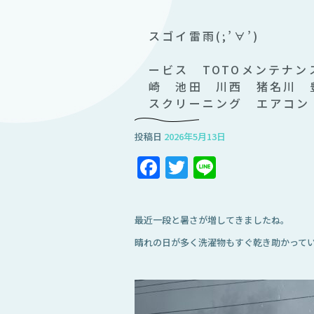
スゴイ雷雨(;
住機
ービス TOTOメンテナン
崎 池田 川西 猪名川 
スクリーニング エアコン
投稿日
2026年5月13日
Facebook
Twitter
Line
最近一段と暑さが増してきましたね。
晴れの日が多く洗濯物もすぐ乾き助かって