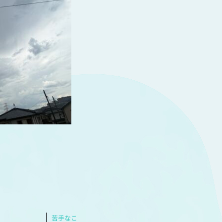
thday
苦手なこ